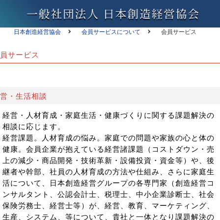
日本創造経営協会
会員サービスについて
会員サービス
員サービス
営・生活相談
経営・人材育成・家庭生活・健康づくりに関する課題解決の
相談に応じます。
経営課題。人材育成の悩み。家庭での問題や家族の心と体の
健康。会員企業が抱えている経営諸課題（コストダウン・売
上の減少・商品開発・技術革新・設備投資・資金等）や、後
継者や幹部、社員の人材育成の方法や仕組み、さらに家庭生
活について、日本創造経営グループの各専門家（創造経営コ
ンサルタント、公認会計士、税理士、中小企業診断士、社会
保険労務士、経営士等）が、経営、教育、マーケティング、
生産、システム、等について、貴社と一体となり課題解決の