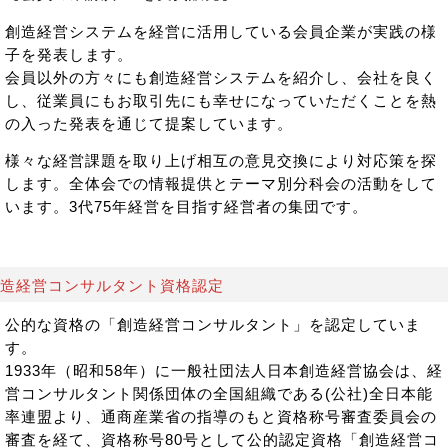
創造経営システムを経営に活用している会員企業が実践の様
子を発表します。
会員以外の方々にも創造経営システムを紹介し、会社を良く
し、従業員にもお取引先にも幸せになっていただくことを熱
の入った発表を通じて提案しています。
様々な経営課題を取り上げ相互の意見交換により対応策を探
します。全体会での情報提供とテーマ別分科会の活動をして
います。3代75年経営を目指す経営者の集団です。
造経営コンサルタント資格認定
公的な資格の「創造経営コンサルタント」を認定していま
す。
1933年（昭和58年）に一般社団法人日本創造経営協会は、経
営コンサルタント関係団体の全国組織である(公社)全日本能
率連盟より、通商産業省の指導のもと資格称号審査委員会の
審査を経て、資格称号80号として公的認定資格「創造経営コ