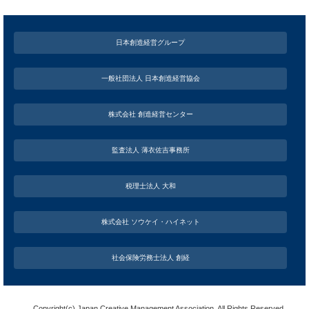
日本創造経営グループ
一般社団法人 日本創造経営協会
株式会社 創造経営センター
監査法人 薄衣佐吉事務所
税理士法人 大和
株式会社 ソウケイ・ハイネット
社会保険労務士法人 創経
Copyright(c) Japan Creative Management Association. All Rights Reserved