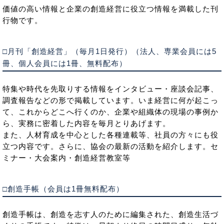
価値の高い情報と企業の創造経営に役立つ情報を満載した刊
行物です。
□月刊「創造経営」（毎月1日発行）（法人、専業会員には5
冊、個人会員には1冊、無料配布）
特集や時代を先取りする情報をインタビュー・座談会記事、
調査報告などの形で掲載しています。いま経営に何が起こっ
て、これからどこへ行くのか、企業や組織体の現場の事例か
ら、実務に密着した内容を毎月とりあげます。
また、人材育成を中心とした各種連載等、社員の方々にも役
立つ内容です。さらに、協会の最新の活動を紹介します。セ
ミナー・大会案内・創造経営教室等
□創造手帳（会員は1冊無料配布）
創造手帳は、創造を志す人のために編集された、創造生活づ