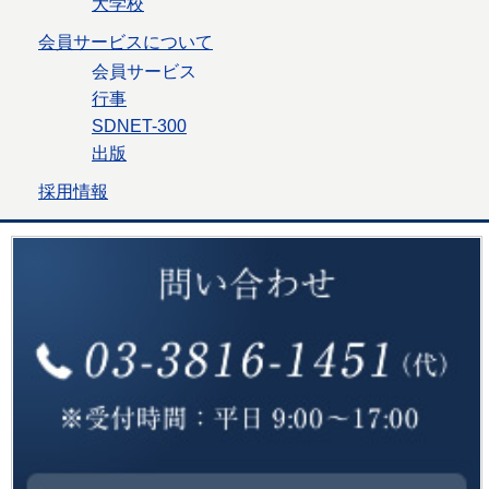
大学校
会員サービスについて
会員サービス
行事
SDNET-300
出版
採用情報