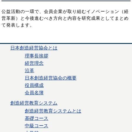
公益活動の一環で、会員企業が取り組むイノベーション（経
営革新）と今後進むべき方向と内容を研究成果としてまとめ
て発表します。
日本創造経営協会とは
理事長挨拶
経営理念
沿革
日本創造経営協会の概要
役員構成
会員名簿
創造経営教育システム
創造経営教育システムとは
基礎コース
中級コース