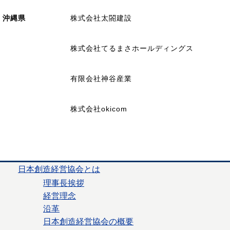
沖縄県
株式会社太閤建設
株式会社てるまさホールディングス
有限会社神谷産業
株式会社okicom
日本創造経営協会とは
理事長挨拶
経営理念
沿革
日本創造経営協会の概要