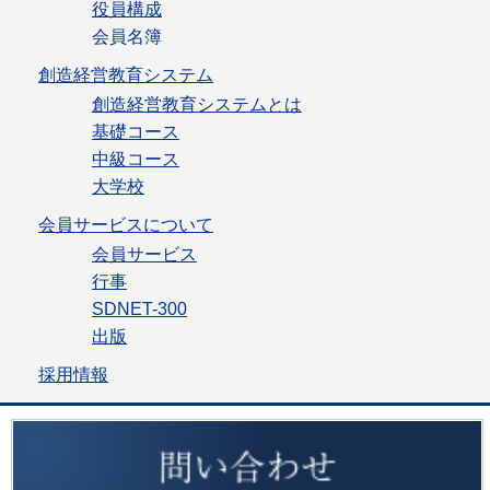
役員構成
会員名簿
創造経営教育システム
創造経営教育システムとは
基礎コース
中級コース
大学校
会員サービスについて
会員サービス
行事
SDNET-300
出版
採用情報