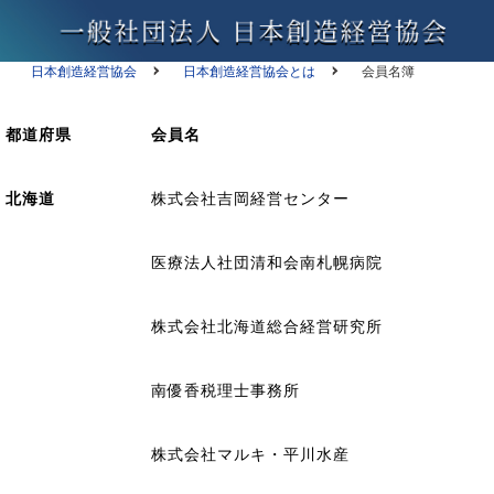
日本創造経営協会
日本創造経営協会とは
会員名簿
都道府県
会員名
北海道
株式会社吉岡経営センター
医療法人社団清和会南札幌病院
株式会社北海道総合経営研究所
南優香税理士事務所
株式会社マルキ・平川水産