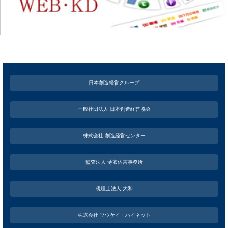
日本創造経営グループ
一般社団法人 日本創造経営協会
株式会社 創造経営センター
監査法人 薄衣佐吉事務所
税理士法人 大和
株式会社 ソウケイ・ハイネット