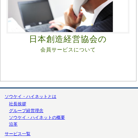
日本創造経営協会の
会員サービスについて
ソウケイ・ハイネットとは
社長挨拶
グループ経営理念
ソウケイ・ハイネットの概要
沿革
サービス一覧