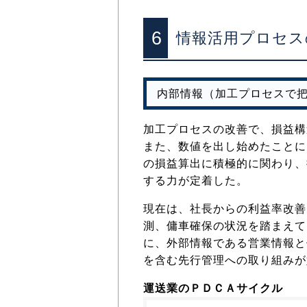
6
情報活用プロセス
内部情報（加工プロセスで
加工プロセスの改善で、損益構
また、数値を出し始めたことに
の損益算出に積極的に関わり、
する力が定着した。
現在は、社長からの利益率改善
測、傭車確保の状況を踏まえて
に、外部情報である営業情報と
を含む先行管理への取り組みが
運送業のＰＤＣＡサイクル