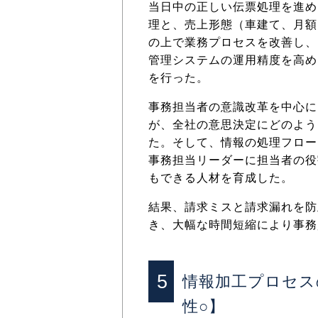
当日中の正しい伝票処理を進め
理と、売上形態（車建て、月額
の上で業務プロセスを改善し、
管理システムの運用精度を高め
を行った。
事務担当者の意識改革を中心に
が、全社の意思決定にどのよう
た。そして、情報の処理フロー
事務担当リーダーに担当者の役
もできる人材を育成した。
結果、請求ミスと請求漏れを防
き、大幅な時間短縮により事務
5
情報加工プロセス
性○】