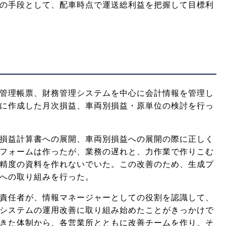
の手段として、配車時点で運送総利益を把握して目標利
管理帳票、財務管理システムを中心に会計情報を管理し
に作成した月次損益、車両別損益・原単位の検討を行っ
損益計算書への展開、車両別損益への展開の際に正しく
フォームは作ったが、業務の遅れと、力作業で作りこむ
精度の資料を作れないでいた。この改善のため、生成プ
への取り組みを行った。
責任者が、情報マネージャーとしての役割を認識して、
システムの運用改善に取り組み始めたことがきっかけで
きた体制から、各営業所とともに改善チームを作り、そ