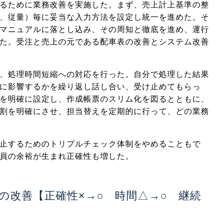
るために業務改善を実施した。まず、売上計上基準の整
、従量）毎に妥当な入力方法を設定し統一を進めた。そ
マニュアルに落とし込み、その周知と徹底を進め、運行
た。受注と売上の元である配車表の改善とシステム改善
、処理時間短縮への対応を行った。自分で処理した結果
に影響するかを繰り返し話し合い、受け止めてもらっ
を明確に設定し、作成帳票のスリム化を図るとともに、
割を明確にさせ、担当替えを定期的に行って、どの業務
止するためのトリプルチェック体制をやめることもで
員の余裕が生まれ正確性も増した。
の改善【正確性×→○ 時間△→○ 継続