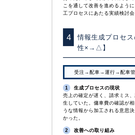
こを通して改善を進めるように
工プロセスにあたる実績検討会
4
情報生成プロセス
性×→△】
受注→配車→運行→配車
1
生成プロセスの現状
売上の確定が遅く、請求ミス、
生していた。傭車費の確認が相
うな情報から加工される意思決
かった。
2
改善への取り組み