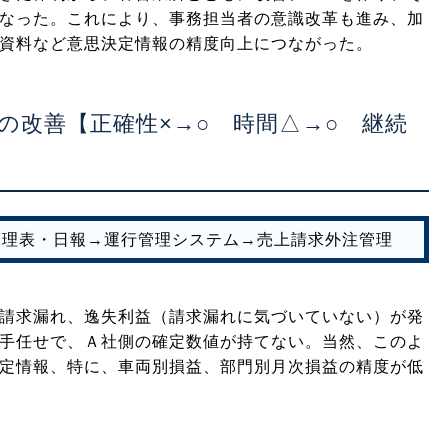
なった。これにより、事務担当者の意識改革も進み、加
資料など意思決定情報の精度向上につながった。
の改善【正確性×→○ 時間△→○ 継続
管理表・日報→運行管理システム→売上請求外注管理
請求漏れ、逸失利益（請求漏れに気づいていない）が発
手任せで、Ａ社側の確定数値が持てない。当然、このよ
定情報、特に、車両別損益、部門別月次損益の精度が低