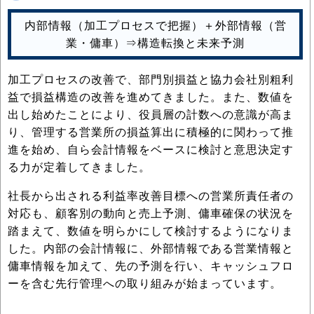
内部情報（加工プロセスで把握）＋外部情報（営
業・傭車）⇒構造転換と未来予測
加工プロセスの改善で、部門別損益と協力会社別粗利
益で損益構造の改善を進めてきました。また、数値を
出し始めたことにより、役員層の計数への意識が高ま
り、管理する営業所の損益算出に積極的に関わって推
進を始め、自ら会計情報をベースに検討と意思決定す
る力が定着してきました。
社長から出される利益率改善目標への営業所責任者の
対応も、顧客別の動向と売上予測、傭車確保の状況を
踏まえて、数値を明らかにして検討するようになりま
した。内部の会計情報に、外部情報である営業情報と
傭車情報を加えて、先の予測を行い、キャッシュフロ
ーを含む先行管理への取り組みが始まっています。