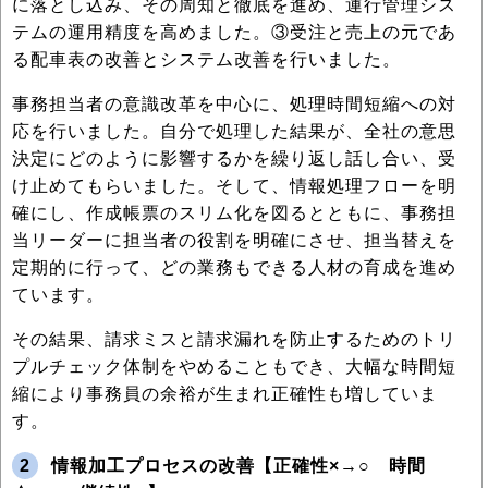
に落とし込み、その周知と徹底を進め、運行管理シス
テムの運用精度を高めました。③受注と売上の元であ
る配車表の改善とシステム改善を行いました。
事務担当者の意識改革を中心に、処理時間短縮への対
応を行いました。自分で処理した結果が、全社の意思
決定にどのように影響するかを繰り返し話し合い、受
け止めてもらいました。そして、情報処理フローを明
確にし、作成帳票のスリム化を図るとともに、事務担
当リーダーに担当者の役割を明確にさせ、担当替えを
定期的に行って、どの業務もできる人材の育成を進め
ています。
その結果、請求ミスと請求漏れを防止するためのトリ
プルチェック体制をやめることもでき、大幅な時間短
縮により事務員の余裕が生まれ正確性も増していま
す。
2
情報加工プロセスの改善【正確性×→○ 時間