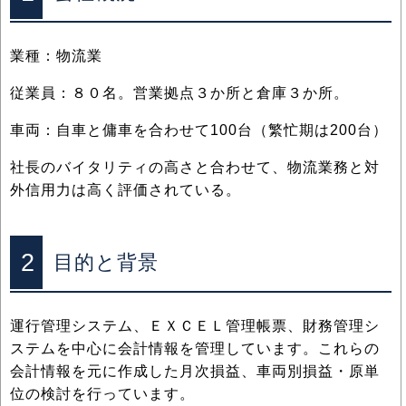
業種：物流業
従業員：８０名。営業拠点３か所と倉庫３か所。
車両：自車と傭車を合わせて100台（繁忙期は200台）
社長のバイタリティの高さと合わせて、物流業務と対
外信用力は高く評価されている。
2
目的と背景
運行管理システム、ＥＸＣＥＬ管理帳票、財務管理シ
ステムを中心に会計情報を管理しています。これらの
会計情報を元に作成した月次損益、車両別損益・原単
位の検討を行っています。