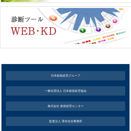
日本創造経営グループ
一般社団法人 日本創造経営協会
株式会社 創造経営センター
監査法人 薄衣佐吉事務所