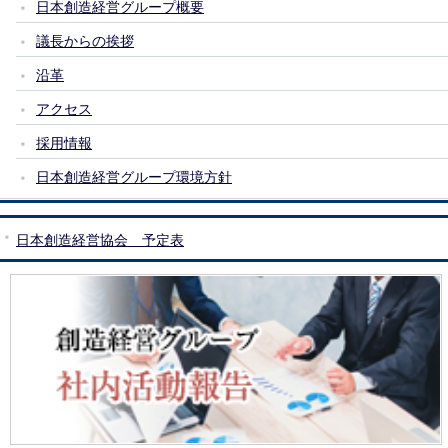
日本創造経営グループ概要
議長からの挨拶
沿革
アクセス
採用情報
日本創造経営グループ環境方針
日本創造経営協会 予定表