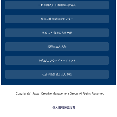
一般社団法人 日本創造経営協会
株式会社 創造経営センター
監査法人 薄衣佐吉事務所
税理士法人 大和
株式会社 ソウケイ・ハイネット
社会保険労務士法人 創経
Copyright(c) Japan Creative Management Group. All Rights Reserved
個人情報保護方針