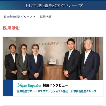
日本創造経営グループ
採用活動
採用活動