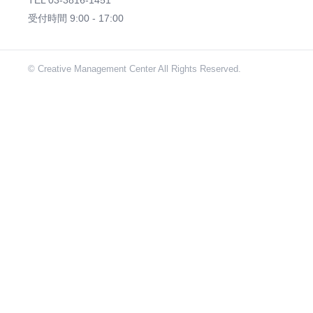
TEL 03-3816-1451
受付時間 9:00 - 17:00
© Creative Management Center All Rights Reserved.