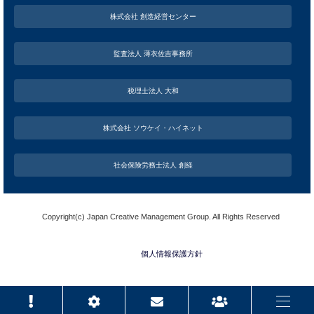
株式会社 創造経営センター
監査法人 薄衣佐吉事務所
税理士法人 大和
株式会社 ソウケイ・ハイネット
社会保険労務士法人 創経
Copyright(c) Japan Creative Management Group. All Rights Reserved
個人情報保護方針