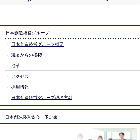
日本創造経営グループ
日本創造経営グループ概要
議長からの挨拶
沿革
アクセス
採用情報
日本創造経営グループ環境方針
日本創造経営協会 予定表